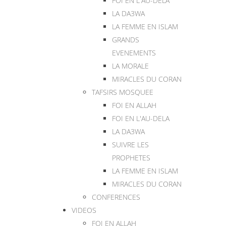
FOI EN L'AU-DELA
LA DA3WA
LA FEMME EN ISLAM
GRANDS
EVENEMENTS
LA MORALE
MIRACLES DU CORAN
TAFSIRS MOSQUEE
FOI EN ALLAH
FOI EN L'AU-DELA
LA DA3WA
SUIVRE LES
PROPHETES
LA FEMME EN ISLAM
MIRACLES DU CORAN
CONFERENCES
VIDEOS
FOI EN ALLAH