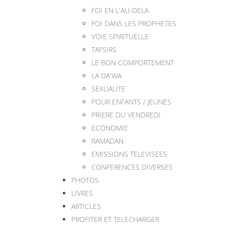
FOI EN L'AU-DELA
FOI DANS LES PROPHETES
VOIE SPIRITUELLE
TAFSIRS
LE BON COMPORTEMENT
LA DA'WA
SEXUALITE
POUR ENFANTS / JEUNES
PRIERE DU VENDREDI
ECONOMIE
RAMADAN
EMISSIONS TELEVISEES
CONFERENCES DIVERSES
PHOTOS
LIVRES
ARTICLES
PROFITER ET TELECHARGER