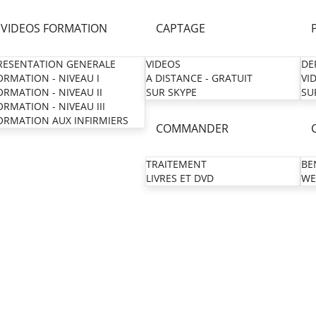
VIDEOS FORMATION
CAPTAGE
RESENTATION GENERALE
VIDEOS
DE
ORMATION - NIVEAU I
A DISTANCE - GRATUIT
VI
ORMATION - NIVEAU II
SUR SKYPE
SU
ORMATION - NIVEAU III
ORMATION AUX INFIRMIERS
COMMANDER
TRAITEMENT
BE
LIVRES ET DVD
WE