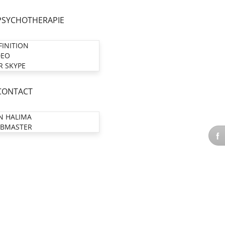
PSYCHOTHERAPIE
FINITION
DEO
R SKYPE
CONTACT
N HALIMA
BMASTER