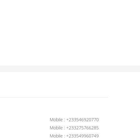
Mobile : +233546920770
Mobile : +233275766285
Mobile : +233549960749