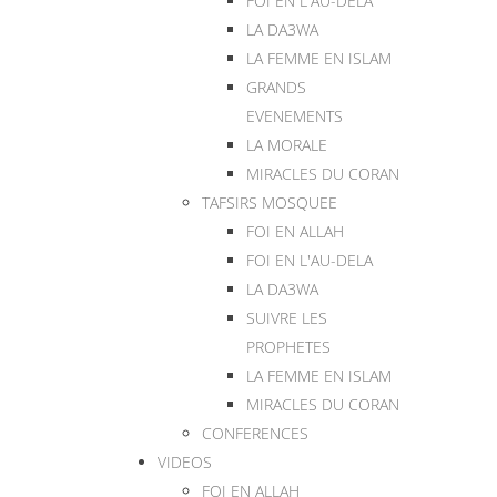
FOI EN L'AU-DELA
LA DA3WA
LA FEMME EN ISLAM
GRANDS
EVENEMENTS
LA MORALE
MIRACLES DU CORAN
TAFSIRS MOSQUEE
FOI EN ALLAH
FOI EN L'AU-DELA
LA DA3WA
SUIVRE LES
PROPHETES
LA FEMME EN ISLAM
MIRACLES DU CORAN
CONFERENCES
VIDEOS
FOI EN ALLAH