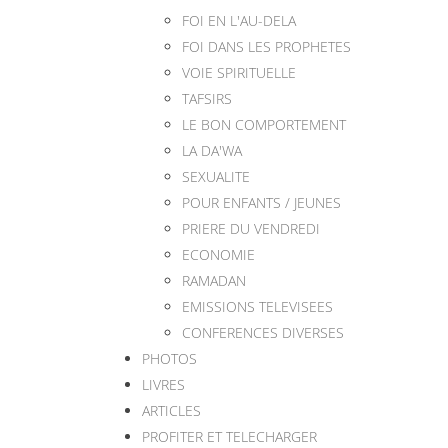
FOI EN L'AU-DELA
FOI DANS LES PROPHETES
VOIE SPIRITUELLE
TAFSIRS
LE BON COMPORTEMENT
LA DA'WA
SEXUALITE
POUR ENFANTS / JEUNES
PRIERE DU VENDREDI
ECONOMIE
RAMADAN
EMISSIONS TELEVISEES
CONFERENCES DIVERSES
PHOTOS
LIVRES
ARTICLES
PROFITER ET TELECHARGER