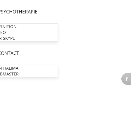
PSYCHOTHERAPIE
FINITION
DEO
R SKYPE
CONTACT
N HALIMA
BMASTER