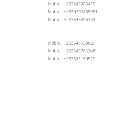
Mobile : +233243363415
Mobile : +2330200855051
Mobile : +233546396102
Mobile : +233541938629
Mobile : +233243786348
Mobile : +233541150520