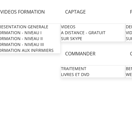
VIDEOS FORMATION
CAPTAGE
RESENTATION GENERALE
VIDEOS
DE
ORMATION - NIVEAU I
A DISTANCE - GRATUIT
VI
ORMATION - NIVEAU II
SUR SKYPE
SU
ORMATION - NIVEAU III
ORMATION AUX INFIRMIERS
COMMANDER
TRAITEMENT
BE
LIVRES ET DVD
WE