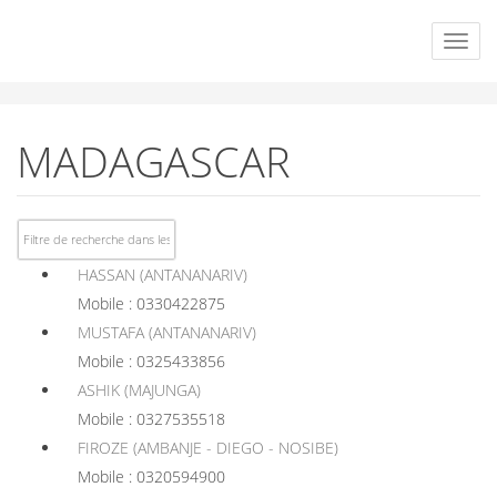
MADAGASCAR
HASSAN (ANTANANARIV)
Mobile : 0330422875
MUSTAFA (ANTANANARIV)
Mobile : 0325433856
ASHIK (MAJUNGA)
Mobile : 0327535518
FIROZE (AMBANJE - DIEGO - NOSIBE)
Mobile : 0320594900