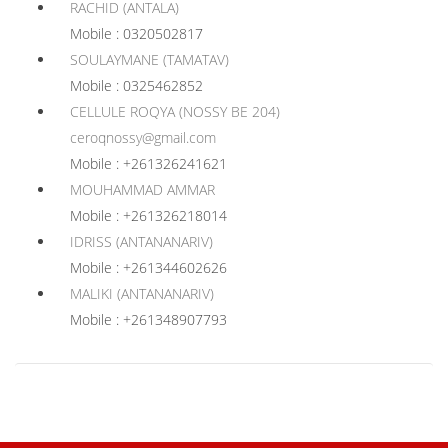
RACHID (ANTALA)
Mobile : 0320502817
SOULAYMANE (TAMATAV)
Mobile : 0325462852
CELLULE ROQYA (NOSSY BE 204)
ceroqnossy@gmail.com
Mobile : +261326241621
MOUHAMMAD AMMAR
Mobile : +261326218014
IDRISS (ANTANANARIV)
Mobile : +261344602626
MALIKI (ANTANANARIV)
Mobile : +261348907793