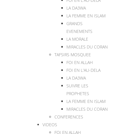
FOI EN L'AU-DELA
LA DA3WA
LA FEMME EN ISLAM
GRANDS
EVENEMENTS
LA MORALE
MIRACLES DU CORAN
TAFSIRS MOSQUEE
FOI EN ALLAH
FOI EN L'AU-DELA
LA DA3WA
SUIVRE LES
PROPHETES
LA FEMME EN ISLAM
MIRACLES DU CORAN
CONFERENCES
VIDEOS
FOI EN ALLAH