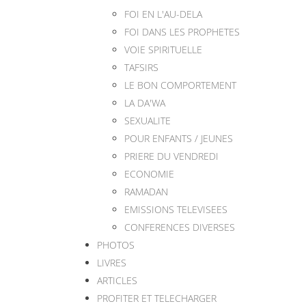
FOI EN L'AU-DELA
FOI DANS LES PROPHETES
VOIE SPIRITUELLE
TAFSIRS
LE BON COMPORTEMENT
LA DA'WA
SEXUALITE
POUR ENFANTS / JEUNES
PRIERE DU VENDREDI
ECONOMIE
RAMADAN
EMISSIONS TELEVISEES
CONFERENCES DIVERSES
PHOTOS
LIVRES
ARTICLES
PROFITER ET TELECHARGER