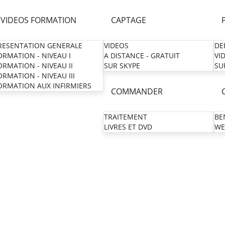
VIDEOS FORMATION
CAPTAGE
RESENTATION GENERALE
VIDEOS
DE
ORMATION - NIVEAU I
A DISTANCE - GRATUIT
VI
ORMATION - NIVEAU II
SUR SKYPE
SU
ORMATION - NIVEAU III
ORMATION AUX INFIRMIERS
COMMANDER
TRAITEMENT
BE
LIVRES ET DVD
WE