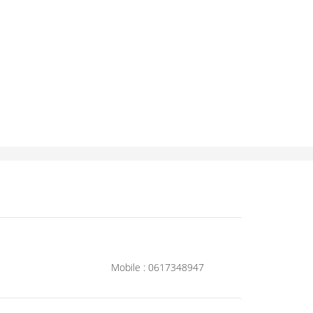
Mobile : 0617348947