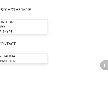
PSYCHOTHERAPIE
FINITION
DEO
R SKYPE
CONTACT
N HALIMA
BMASTER