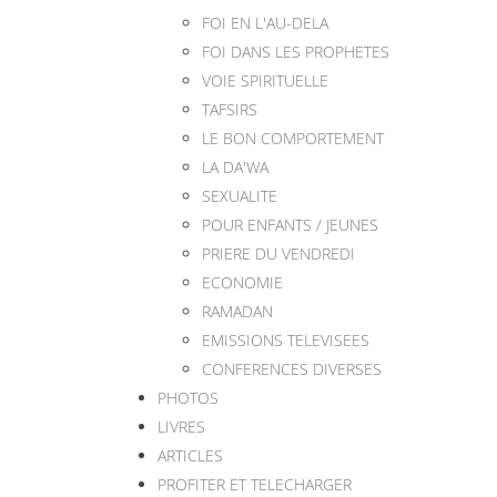
FOI EN L'AU-DELA
FOI DANS LES PROPHETES
VOIE SPIRITUELLE
TAFSIRS
LE BON COMPORTEMENT
LA DA'WA
SEXUALITE
POUR ENFANTS / JEUNES
PRIERE DU VENDREDI
ECONOMIE
RAMADAN
EMISSIONS TELEVISEES
CONFERENCES DIVERSES
PHOTOS
LIVRES
ARTICLES
PROFITER ET TELECHARGER