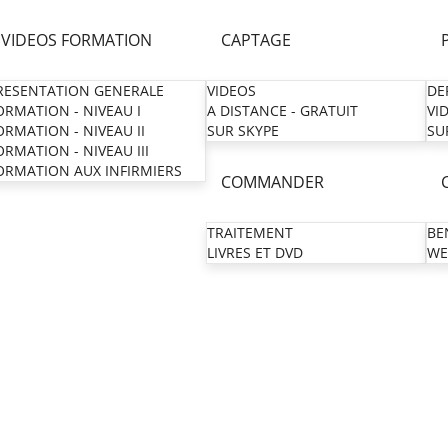
VIDEOS FORMATION
CAPTAGE
RESENTATION GENERALE
VIDEOS
DE
ORMATION - NIVEAU I
A DISTANCE - GRATUIT
VI
ORMATION - NIVEAU II
SUR SKYPE
SU
ORMATION - NIVEAU III
ORMATION AUX INFIRMIERS
COMMANDER
TRAITEMENT
BE
LIVRES ET DVD
WE