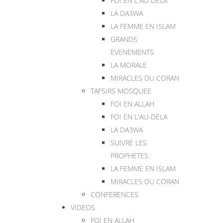
FOI EN L'AU-DELA
LA DA3WA
LA FEMME EN ISLAM
GRANDS
EVENEMENTS
LA MORALE
MIRACLES DU CORAN
TAFSIRS MOSQUEE
FOI EN ALLAH
FOI EN L'AU-DELA
LA DA3WA
SUIVRE LES
PROPHETES
LA FEMME EN ISLAM
MIRACLES DU CORAN
CONFERENCES
VIDEOS
FOI EN ALLAH