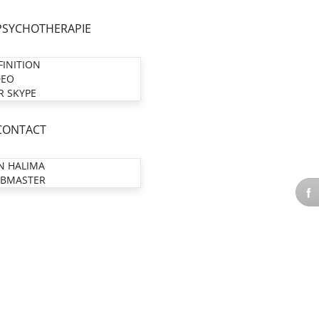
PSYCHOTHERAPIE
FINITION
DEO
R SKYPE
CONTACT
N HALIMA
BMASTER