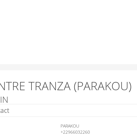
NTRE TRANZA (PARAKOU)
IN
act
PARAKOU
+22966032260