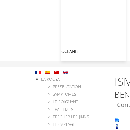
OCEANIE
IS
LA ROQYA
PRESENTATION
BEN
SYMPTOMES
LE SOIGNANT
Cont
TRAITEMENT
PRECHER LES JINNS
LE CAPTAGE