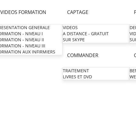
VIDEOS FORMATION
CAPTAGE
RESENTATION GENERALE
VIDEOS
DE
ORMATION - NIVEAU I
A DISTANCE - GRATUIT
VI
ORMATION - NIVEAU II
SUR SKYPE
SU
ORMATION - NIVEAU III
ORMATION AUX INFIRMIERS
COMMANDER
TRAITEMENT
BE
LIVRES ET DVD
WE