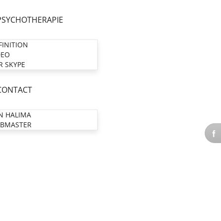
PSYCHOTHERAPIE
FINITION
DEO
R SKYPE
CONTACT
N HALIMA
BMASTER