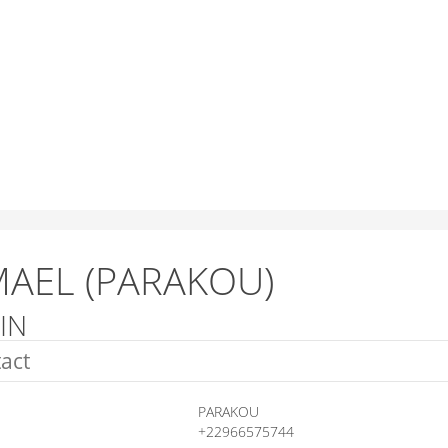
MAEL (PARAKOU)
IN
act
PARAKOU
+22966575744