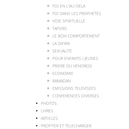
FOI EN L'AU-DELA
FOI DANS LES PROPHETES
VOIE SPIRITUELLE
TAFSIRS
LE BON COMPORTEMENT
LA DA'WA
SEXUALITE
POUR ENFANTS / JEUNES
PRIERE DU VENDREDI
ECONOMIE
RAMADAN
EMISSIONS TELEVISEES
CONFERENCES DIVERSES
PHOTOS
LIVRES
ARTICLES
PROFITER ET TELECHARGER