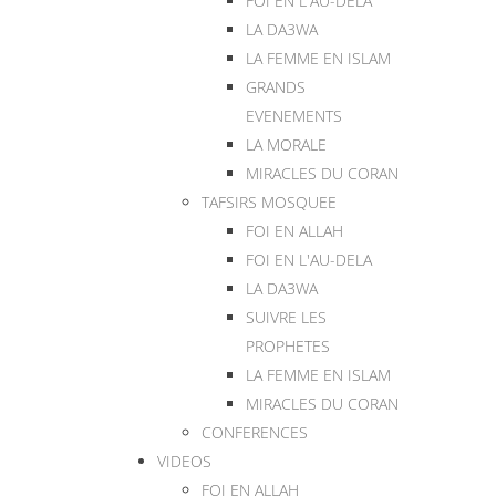
FOI EN L'AU-DELA
LA DA3WA
LA FEMME EN ISLAM
GRANDS
EVENEMENTS
LA MORALE
MIRACLES DU CORAN
TAFSIRS MOSQUEE
FOI EN ALLAH
FOI EN L'AU-DELA
LA DA3WA
SUIVRE LES
PROPHETES
LA FEMME EN ISLAM
MIRACLES DU CORAN
CONFERENCES
VIDEOS
FOI EN ALLAH