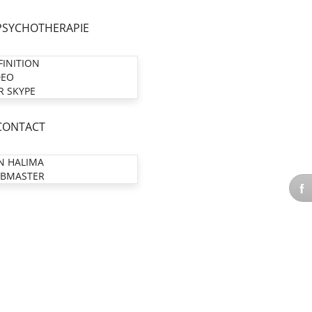
PSYCHOTHERAPIE
FINITION
DEO
R SKYPE
CONTACT
N HALIMA
BMASTER