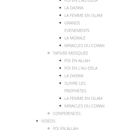
FOI EN L'AU-DELA
LA DA3WA
LA FEMME EN ISLAM
GRANDS
EVENEMENTS
LA MORALE
MIRACLES DU CORAN
TAFSIRS MOSQUEE
FOI EN ALLAH
FOI EN L'AU-DELA
LA DA3WA
SUIVRE LES
PROPHETES
LA FEMME EN ISLAM
MIRACLES DU CORAN
CONFERENCES
VIDEOS
FOI EN ALLAH