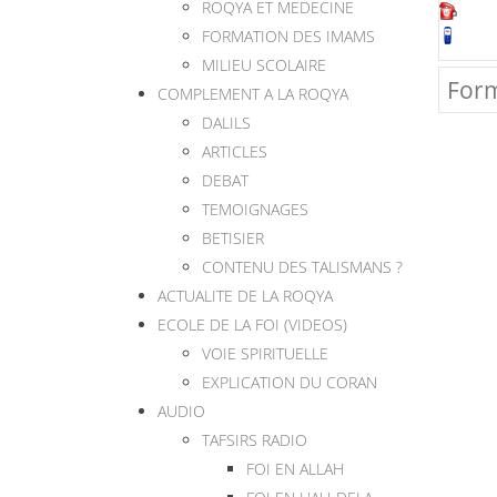
ROQYA ET MEDECINE
FORMATION DES IMAMS
MILIEU SCOLAIRE
Form
COMPLEMENT A LA ROQYA
DALILS
ARTICLES
DEBAT
TEMOIGNAGES
BETISIER
CONTENU DES TALISMANS ?
ACTUALITE DE LA ROQYA
ECOLE DE LA FOI (VIDEOS)
VOIE SPIRITUELLE
EXPLICATION DU CORAN
AUDIO
TAFSIRS RADIO
FOI EN ALLAH