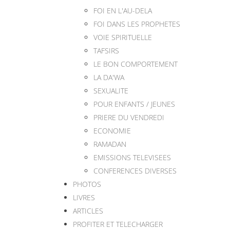
FOI EN L'AU-DELA
FOI DANS LES PROPHETES
VOIE SPIRITUELLE
TAFSIRS
LE BON COMPORTEMENT
LA DA'WA
SEXUALITE
POUR ENFANTS / JEUNES
PRIERE DU VENDREDI
ECONOMIE
RAMADAN
EMISSIONS TELEVISEES
CONFERENCES DIVERSES
PHOTOS
LIVRES
ARTICLES
PROFITER ET TELECHARGER