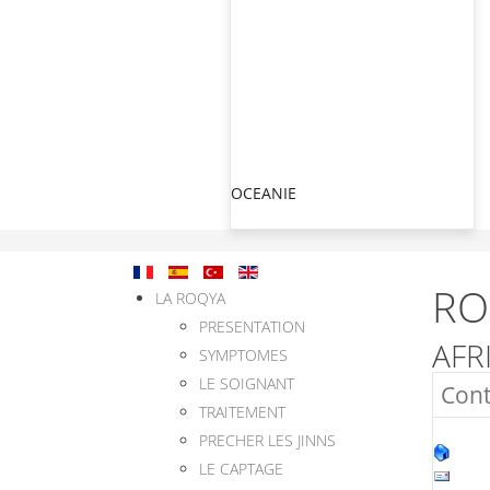
OCEANIE
RO
LA ROQYA
PRESENTATION
AFR
SYMPTOMES
LE SOIGNANT
Cont
TRAITEMENT
PRECHER LES JINNS
LE CAPTAGE