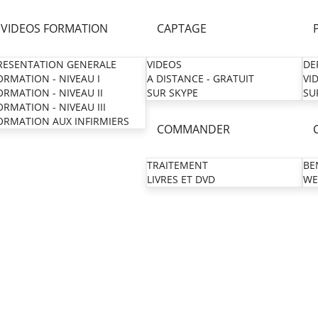
VIDEOS FORMATION
CAPTAGE
RESENTATION GENERALE
VIDEOS
DE
ORMATION - NIVEAU I
A DISTANCE - GRATUIT
VI
ORMATION - NIVEAU II
SUR SKYPE
SU
ORMATION - NIVEAU III
ORMATION AUX INFIRMIERS
COMMANDER
TRAITEMENT
BE
LIVRES ET DVD
WE